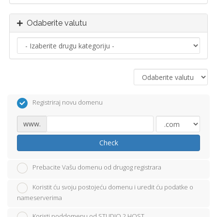
Odaberite valutu
Registriraj novu domenu
www.
Check
Prebacite Vašu domenu od drugog registrara
Koristit ću svoju postojeću domenu i uredit ću podatke o
nameserverima
Koristi poddomenu od STUDIO 2 HOST