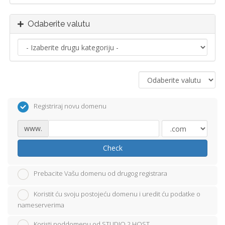
Odaberite valutu
Registriraj novu domenu
www.
Check
Prebacite Vašu domenu od drugog registrara
Koristit ću svoju postojeću domenu i uredit ću podatke o
nameserverima
Koristi poddomenu od STUDIO 2 HOST