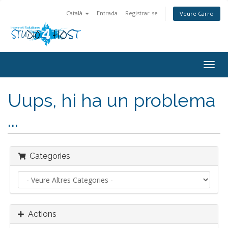
Català
Entrada
Registrar-se
Veure Carro
Togg
navig
Uups, hi ha un problema
...
Categories
Actions