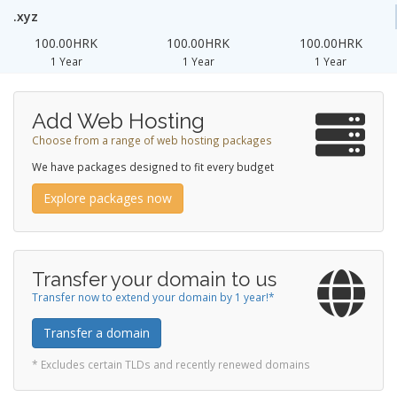
.xyz
100.00HRK
100.00HRK
100.00HRK
1 Year
1 Year
1 Year
Add Web Hosting
Choose from a range of web hosting packages
We have packages designed to fit every budget
Explore packages now
Transfer your domain to us
Transfer now to extend your domain by 1 year!*
Transfer a domain
* Excludes certain TLDs and recently renewed domains