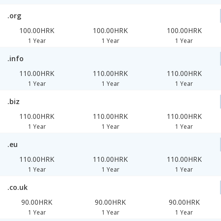
.org
100.00HRK
100.00HRK
100.00HRK
1 Year
1 Year
1 Year
.info
110.00HRK
110.00HRK
110.00HRK
1 Year
1 Year
1 Year
.biz
110.00HRK
110.00HRK
110.00HRK
1 Year
1 Year
1 Year
.eu
110.00HRK
110.00HRK
110.00HRK
1 Year
1 Year
1 Year
.co.uk
90.00HRK
90.00HRK
90.00HRK
1 Year
1 Year
1 Year