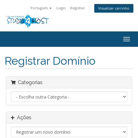
Português
Login
Registrar
Visualizar carrinho
Alter
nave
Registrar Domínio
Categorias
Ações