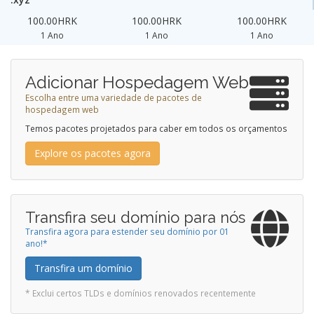
100.00HRK
100.00HRK
100.00HRK
1 Ano
1 Ano
1 Ano
Adicionar Hospedagem Web
Escolha entre uma variedade de pacotes de
hospedagem web
Temos pacotes projetados para caber em todos os orçamentos
Explore os pacotes agora
Transfira seu domínio para nós
Transfira agora para estender seu domínio por 01
ano!*
Transfira um domínio
* Exclui certos TLDs e domínios renovados recentemente