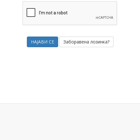
Заборавена лозинка?