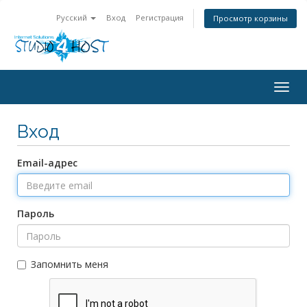
Русский
Вход
Регистрация
Просмотр корзины
Togg
navig
Вход
Email-адрес
Пароль
Запомнить меня