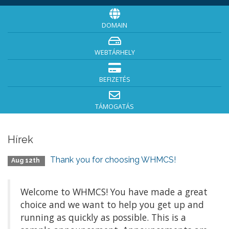
DOMAIN
WEBTÁRHELY
BEFIZETÉS
TÁMOGATÁS
Hírek
Thank you for choosing WHMCS!
Aug 12th
Welcome to WHMCS! You have made a great
choice and we want to help you get up and
running as quickly as possible. This is a