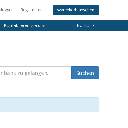
nloggen
Registrieren
Warenkorb ansehen
Kontaktieren Sie uns
Konto