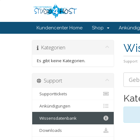
Kundencenter Home
Shop
Ankündi
Wi
Kategorien
Es gibt keine Kategorien.
Support
Support
Supporttickets
Kat
Ankündigungen
Wissensdatenbank
Downloads