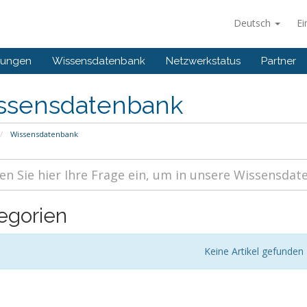
Deutsch
Ei
gungen
Wissensdatenbank
Netzwerkstatus
Partner
ssensdatenbank
Wissensdatenbank
egorien
Keine Artikel gefunden