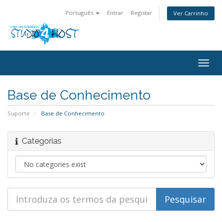
Português
Entrar
Registar
Ver Carrinho
Alter
nave
Base de Conhecimento
Suporte
Base de Conhecimento
Categorias