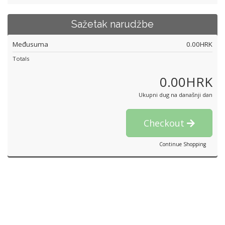
Sažetak narudžbe
Međusuma
0.00HRK
Totals
0.00HRK
Ukupni dug na današnji dan
Checkout
Continue Shopping