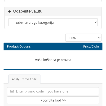
Odaberite valutu
Product/Options
Price/Cycle
Vaša košarica je prazna
Apply Promo Code
Potvrdite kod >>