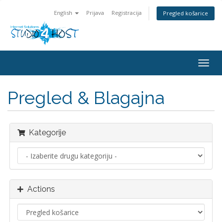
English
Prijava
Registracija
Pregled košarice
Togg
navig
Pregled & Blagajna
Kategorije
Actions