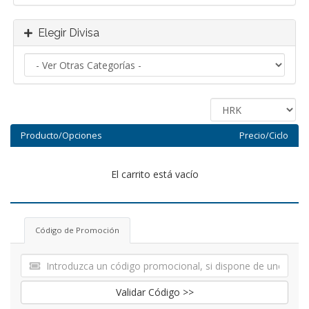
Elegir Divisa
Producto/Opciones
Precio/Ciclo
El carrito está vacío
Código de Promoción
Validar Código >>