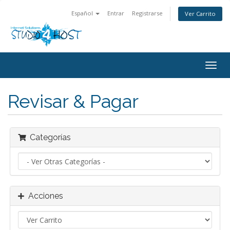
Español
Entrar
Registrarse
Ver Carrito
Alter
Nave
Revisar & Pagar
Categorías
Acciones