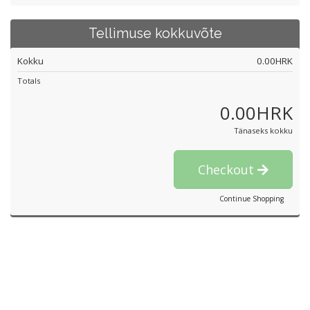
Tellimuse kokkuvõte
Kokku
0.00HRK
Totals
0.00HRK
Tänaseks kokku
Checkout
Continue Shopping